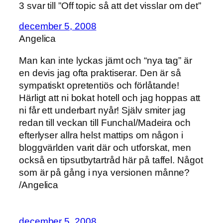
3 svar till ”Off topic så att det visslar om det”
december 5, 2008
Angelica
Man kan inte lyckas jämt och “nya tag” är
en devis jag ofta praktiserar. Den är så
sympatiskt opretentiös och förlåtande!
Härligt att ni bokat hotell och jag hoppas att
ni får ett underbart nyår! Själv smiter jag
redan till veckan till Funchal/Madeira och
efterlyser allra helst mattips om någon i
bloggvärlden varit där och utforskat, men
också en tipsutbytartråd här på taffel. Något
som är på gång i nya versionen månne?
/Angelica
december 5, 2008