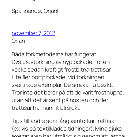
Spännande, Örjan!
november 7, 2012
Örjan
Båda torkmetoderna har fungerat.
Dvs provtorkning av nyplockade, för en
vecka sedan kraftigt frostbitna trattisar.
Lite fler bortplockade, vid torkningen
svartnade exemplar. De smakar ju beskt.
Tror inte det beror på att de varit frostnupna,
utan att det är sent på hösten och fler
trattisar har hunnit bli sjuka.
Tips till andra som långsamtorkar trattisar
(ex.vis på textilklädda tidningar). Mina sjuka
exemplaren har utmärkt sig genom att lämna