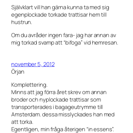
Självklart vill han gärna kunna ta med sig
egenplockade torkade trattisar hem till
hustrun.
Om du avråder ingen fara- jag har annan av
mig torkad svamp att “bifoga” vid hemresan.
november 5, 2012
Örjan
Komplettering.
Minns att jag förra året skrev om annan
broder och nyplockade trattisar som
transporterades i bagageutrymme till
Amsterdam. dessa misslyckades han med
att torka.
Egentligen, min fråga återigen “in essens”.