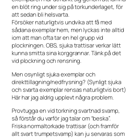
en blöt ring under sig på torkunderlaget, för
att sedan bli helsvarta.
Försöker naturligtvis undvika att få med
sådana exemplar hem, men lyckas inte alltid
iom att man ofta tar en hel grupp vid
plockningen. OBS, sjuka trattisar verkar lätt
kunna smitta sina korggrannar. Tänk på det
vid plockning och rensning.
Men osynligt sjuka exemplar och
direkttillagning/nedfrysning? (Synligt sjuka
och svarta exemplar rensas naturligtvis bort)
Här har jag aldrig upplevt några problem.
Provtugga en vid torkning svartnad svamp,
så förstår du varför jag talar om “beska”.
Friska normaltorkade trattisar (och framför
allt svart trumpetsvamp) kan ju servaras som