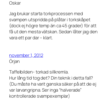
Oskar
Jag brukar starta torkprocessen med
svampen utspridda på plåtar i torkskåpet
(dock ej högre temp än ca 45 grader) för att
få ut den mesta vätskan. Sedan låter jag den
vara ett par dar – klart.
november 1, 2012
Örjan
Taffelbilden- torkad sillkremla.
Hur lång tid tog det? Din teknik i detta fall?
(Du måste ha varit ganska säker på att de ej
var larvangripna. Ser inga “halverade”
kontrollerade svampexemplar)