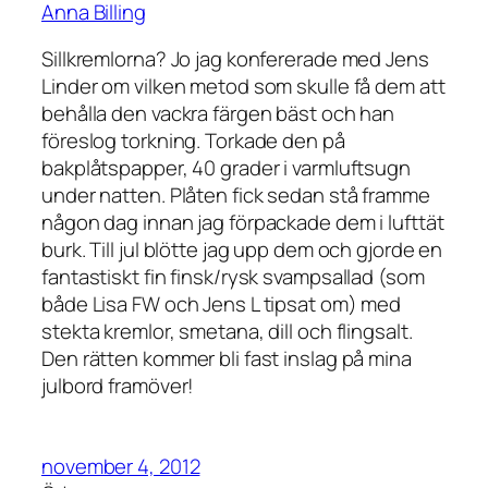
Anna Billing
Sillkremlorna? Jo jag konfererade med Jens
Linder om vilken metod som skulle få dem att
behålla den vackra färgen bäst och han
föreslog torkning. Torkade den på
bakplåtspapper, 40 grader i varmluftsugn
under natten. Plåten fick sedan stå framme
någon dag innan jag förpackade dem i lufttät
burk. Till jul blötte jag upp dem och gjorde en
fantastiskt fin finsk/rysk svampsallad (som
både Lisa FW och Jens L tipsat om) med
stekta kremlor, smetana, dill och flingsalt.
Den rätten kommer bli fast inslag på mina
julbord framöver!
november 4, 2012