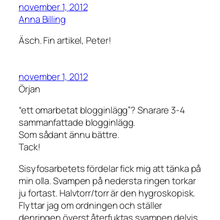
november 1, 2012
Anna Billing
Äsch. Fin artikel, Peter!
november 1, 2012
Örjan
“ett omarbetat blogginlägg”? Snarare 3-4
sammanfattade blogginlägg.
Som sådant ännu bättre.
Tack!
Sisyfosarbetets fördelar fick mig att tänka på
min olla. Svampen på nedersta ringen torkar
ju fortast. Halvtorr/torr är den hygroskopisk.
Flyttar jag om ordningen och ställer
denringen överst återfuktas svampen delvis,