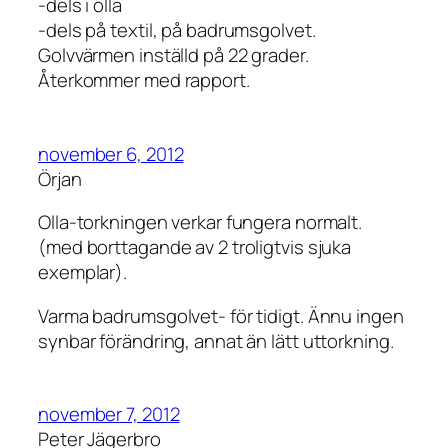
-dels i olla
-dels på textil, på badrumsgolvet.
Golvvärmen inställd på 22 grader.
Återkommer med rapport.
november 6, 2012
Örjan
Olla-torkningen verkar fungera normalt.
(med borttagande av 2 troligtvis sjuka
exemplar).
Varma badrumsgolvet- för tidigt. Ännu ingen
synbar förändring, annat än lätt uttorkning.
november 7, 2012
Peter Jägerbro