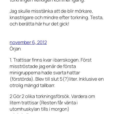
Jag skulle misstänka att de blir mörkare,
knastrigare och mindre efter torkning. Testa,
och berätta här hur det gick!
november 6, 2012
Örjan
1. Trattisar finns kvar i barrskogen. Först
misströstade jag enär de första
minigrupperna hade svarta hattar
(förstörda). Blev till slut 5(?)liter. Inklusive en
otrolig mängd tallbarr.
2 Gör 2 olika torkningsförsök. Vardera om
litern trattisar (Resten får vänta i
utomhuskylan tills i morgon)