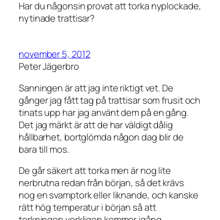
Har du någonsin provat att torka nyplockade,
nytinade trattisar?
november 5, 2012
Peter Jägerbro
Sanningen är att jag inte riktigt vet. De
gånger jag fått tag på trattisar som frusit och
tinats upp har jag använt dem på en gång.
Det jag märkt är att de har väldigt dålig
hållbarhet, bortglömda någon dag blir de
bara till mos.
De går säkert att torka men är nog lite
nerbrutna redan från början, så det krävs
nog en svamptork eller liknande, och kanske
rätt hög temperatur i början så att
torkningen verkligen kommer igång.