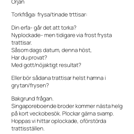
Örjan
Torkfråga: frysa/tinade trttisar:
Din erfa- går det att torka?
Nyplockade- men tidigare via frost frysta
trattisar.
Såsom dags datum, denna höst,
Har du provat?
Med gott/nöjaktigt resultat?
Eller bör sådana trattisar helst hamna i
grytan/frysen?
Bakgrund frågan.
Singaporeboende broder kommer nästa helg
på kort veckobesök. Plockar gärna svamp.
Hoppas vi hittar oplockade, oförstörda
trattisställen.