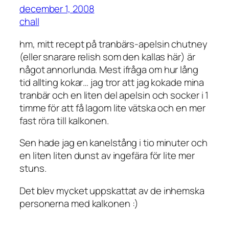
december 1, 2008
chall
hm, mitt recept på tranbärs-apelsin chutney
(eller snarare relish som den kallas här) är
något annorlunda. Mest ifråga om hur lång
tid allting kokar… jag tror att jag kokade mina
tranbär och en liten del apelsin och socker i 1
timme för att få lagom lite vätska och en mer
fast röra till kalkonen.
Sen hade jag en kanelstång i tio minuter och
en liten liten dunst av ingefära för lite mer
stuns.
Det blev mycket uppskattat av de inhemska
personerna med kalkonen :)