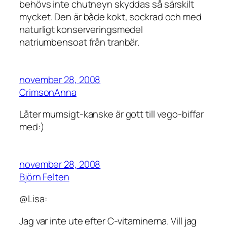
behövs inte chutneyn skyddas så särskilt
mycket. Den är både kokt, sockrad och med
naturligt konserveringsmedel
natriumbensoat från tranbär.
november 28, 2008
CrimsonAnna
Låter mumsigt-kanske är gott till vego-biffar
med:)
november 28, 2008
Björn Felten
@Lisa:
Jag var inte ute efter C-vitaminerna. Vill jag