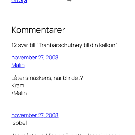
örtolja
→
Kommentarer
12 svar till ”Tranbärschutney till din kalkon”
november 27, 2008
Malin
Låter smaskens, när blir det?
Kram
/Malin
november 27, 2008
Isobel