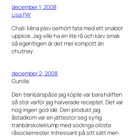
december 1, 2008
Lisa FW
Chall: Mina plev oerhört fata med ett snabbt
uppkok. Jag ville ha en lite rå och kärv smak
så egentligen är det mer kompott än
chutney.
december 2, 2008
Gunilla
Den tranbärspåse jag köpte var bara hälften
så stor varför jag halverade receptet. Det var
nog ingen god idé. Den produkt jag
åstadkom var en jättestor seg syrlig
tranbärskoleklump med sockriga olösta
råsockerrester. Intressant på sitt sätt men