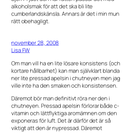
alkoholsmak för att det ska bli lite
cumberlandskänsla. Annars är det i min mun
rätt obehagligt.
november 28, 2008
Lisa FW
Om man vill ha en lite lösare konsistens (och
kortare hållbarhet) kan man självklart blanda
ner lite pressad apelsin i chutneyen men jag
ville inte ha den smaken och konsistensen.
Däremot bör man definitivt röra ner den i
chutneyen. Pressad apelsin förlorar både c-
vitamin och lättflyktiga aromämnen om den
exponeras för luft. Det är därför det är så
viktigt att den är nypressad. Däremot