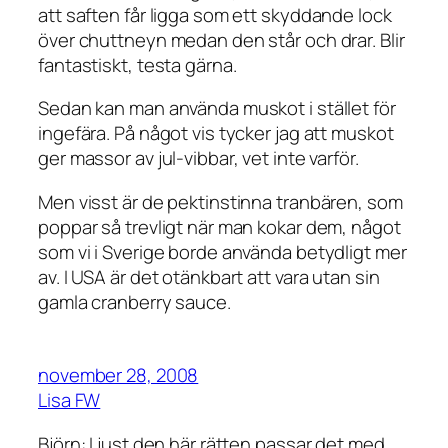
att saften får ligga som ett skyddande lock
över chuttneyn medan den står och drar. Blir
fantastiskt, testa gärna.
Sedan kan man använda muskot i stället för
ingefära. På något vis tycker jag att muskot
ger massor av jul-vibbar, vet inte varför.
Men visst är de pektinstinna tranbären, som
poppar så trevligt när man kokar dem, något
som vi i Sverige borde använda betydligt mer
av. I USA är det otänkbart att vara utan sin
gamla cranberry sauce.
november 28, 2008
Lisa FW
Björn: I just den här rätten passar det med