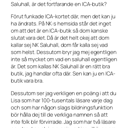
Saluhall, är det fortfarande en ICA-butik?
Förut funkade ICA-kortet där, men det kan ju
ha ändrats. På NK:s hemsida står det inget
om att det är en ICA-butik så dom kanske
slutat vara det. Då är det helt okej att dom
kallar sej NK Saluhall, dom får kalla sej vad
som helst. Dessutom bryr jag mej egentligen
inte så mycket om vad en saluhall egentligen
är. Det som kallas NK Saluhall är en rätt bra
butik, jag handlar ofta där. Sen kan ju en ICA-
butik vara bra.
Dessutom ser jag verkligen en poäng i att du
Lisa som har 100-tusentals läsare varje dag
och som har någon slags bildningsfunktion
bör hålla dej till de verkliga namnen så att
inte folk blir förvirrade. Jag som har två läsare