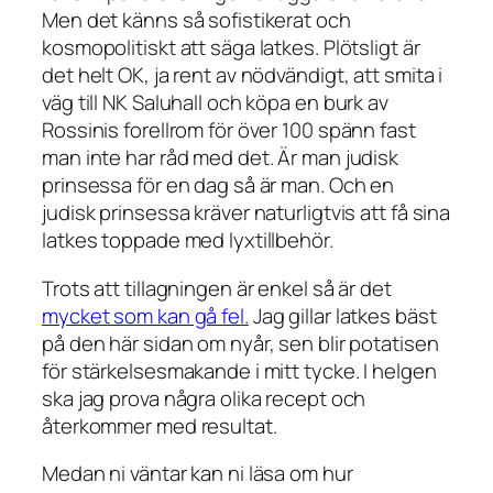
Men det känns så sofistikerat och
kosmopolitiskt att säga latkes. Plötsligt är
det helt OK, ja rent av nödvändigt, att smita i
väg till NK Saluhall och köpa en burk av
Rossinis forellrom för över 100 spänn fast
man inte har råd med det. Är man judisk
prinsessa för en dag så är man. Och en
judisk prinsessa kräver naturligtvis att få sina
latkes toppade med lyxtillbehör.
Trots att tillagningen är enkel så är det
mycket som kan gå fel.
Jag gillar latkes bäst
på den här sidan om nyår, sen blir potatisen
för stärkelsesmakande i mitt tycke. I helgen
ska jag prova några olika recept och
återkommer med resultat.
Medan ni väntar kan ni läsa om hur