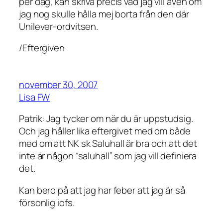
per dag, kan skriva precis vad jag vill även om
jag nog skulle hålla mej borta från den där
Unilever-ordvitsen.
/Eftergiven
november 30, 2007
Lisa FW
Patrik: Jag tycker om när du är uppstudsig.
Och jag håller lika eftergivet med om både
med om att NK sk Saluhall är bra och att det
inte är någon “saluhall” som jag vill definiera
det.
Kan bero på att jag har feber att jag är så
försonlig iofs.