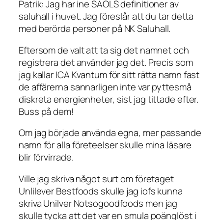
Patrik: Jag har ine SAOLS definitioner av
saluhall i huvet. Jag föreslår att du tar detta
med berörda personer på NK Saluhall.
Eftersom de valt att ta sig det namnet och
registrera det använder jag det. Precis som
jag kallar ICA Kvantum för sitt rätta namn fast
de affärerna sannarligen inte var pyttesmå
diskreta energienheter, sist jag tittade efter.
Buss på dem!
Om jag började använda egna, mer passande
namn för alla företeelser skulle mina läsare
blir förvirrade.
Ville jag skriva något surt om företaget
Unlilever Bestfoods skulle jag iofs kunna
skriva Unilver Notsogoodfoods men jag
skulle tycka att det var en smula poänglöst i