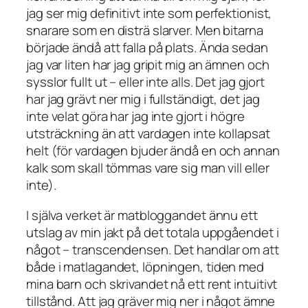
jag ser mig definitivt inte som perfektionist,
snarare som en disträ slarver. Men bitarna
började ändå att falla på plats. Ända sedan
jag var liten har jag gripit mig an ämnen och
sysslor fullt ut – eller inte alls. Det jag gjort
har jag grävt ner mig i fullständigt, det jag
inte velat göra har jag inte gjort i högre
utsträckning än att vardagen inte kollapsat
helt (för vardagen bjuder ändå en och annan
kalk som skall tömmas vare sig man vill eller
inte).
I själva verket är matbloggandet ännu ett
utslag av min jakt på det totala uppgåendet i
något – transcendensen. Det handlar om att
både i matlagandet, löpningen, tiden med
mina barn och skrivandet nå ett rent intuitivt
tillstånd. Att jag gräver mig ner i något ämne