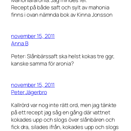
Recept på både saft och sylt av mahonia
finns i ovan nämnda bok av Kinna Jonsson
november 15, 2011
Anna B
Peter: Slånbärssaft ska helst kokas tre ggr,
kanske samma för aronia?
november 15, 2011
Peter Jägerbro
Kallrörd var nog inte rätt ord, men jag tänkte
på ett recept jag såg en gång där vattnet
kokades upp och slogs över slånbären och
fick dra, silades ifrån, kokades upp och slogs