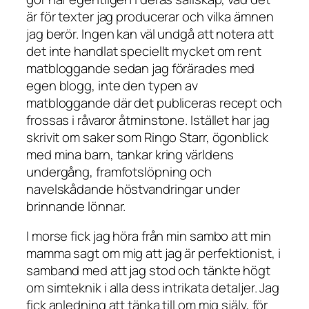
är för texter jag producerar och vilka ämnen
jag berör. Ingen kan väl undgå att notera att
det inte handlat speciellt mycket om rent
matbloggande sedan jag förärades med
egen blogg, inte den typen av
matbloggande där det publiceras recept och
frossas i råvaror åtminstone. Istället har jag
skrivit om saker som Ringo Starr, ögonblick
med mina barn, tankar kring världens
undergång, framfotslöpning och
navelskådande höstvandringar under
brinnande lönnar.
I morse fick jag höra från min sambo att min
mamma sagt om mig att jag är perfektionist, i
samband med att jag stod och tänkte högt
om simteknik i alla dess intrikata detaljer. Jag
fick anledning att tänka till om mig själv, för