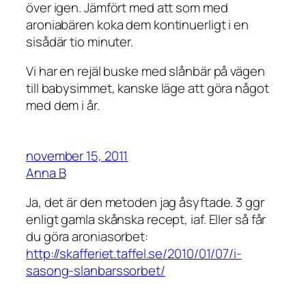
över igen. Jämfört med att som med
aroniabären koka dem kontinuerligt i en
sisådär tio minuter.
Vi har en rejäl buske med slånbär på vägen
till babysimmet, kanske läge att göra något
med dem i år.
november 15, 2011
Anna B
Ja, det är den metoden jag åsyftade. 3 ggr
enligt gamla skånska recept, iaf. Eller så får
du göra aroniasorbet:
http://skafferiet.taffel.se/2010/01/07/i-
sasong-slanbarssorbet/