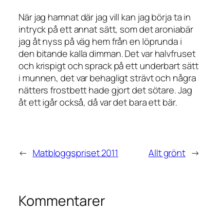
När jag hamnat där jag vill kan jag börja ta in
intryck på ett annat sätt, som det aroniabär
jag åt nyss på väg hem från en löprunda i
den bitande kalla dimman. Det var halvfruset
och krispigt och sprack på ett underbart sätt
i munnen, det var behagligt strävt och några
nätters frostbett hade gjort det sötare. Jag
åt ett igår också, då var det bara ett bär.
←
Matbloggspriset 2011
Allt grönt
→
Kommentarer