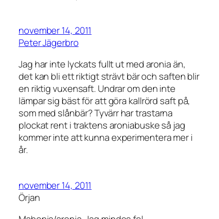
november 14, 2011
Peter Jägerbro
Jag har inte lyckats fullt ut med aronia än,
det kan bli ett riktigt strävt bär och saften blir
en riktig vuxensaft. Undrar om den inte
lämpar sig bäst för att göra kallrörd saft på,
som med slånbär? Tyvärr har trastarna
plockat rent i traktens aroniabuske så jag
kommer inte att kunna experimentera mer i
år.
november 14, 2011
Örjan
Mahonia/aronia. Jag mindes fel.