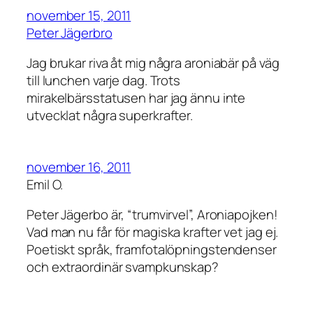
november 15, 2011
Peter Jägerbro
Jag brukar riva åt mig några aroniabär på väg
till lunchen varje dag. Trots
mirakelbärsstatusen har jag ännu inte
utvecklat några superkrafter.
november 16, 2011
Emil O.
Peter Jägerbo är, “trumvirvel”, Aroniapojken!
Vad man nu får för magiska krafter vet jag ej.
Poetiskt språk, framfotalöpningstendenser
och extraordinär svampkunskap?