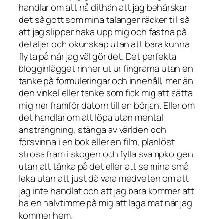
handlar om att nå dithän att jag behärskar
det så gott som mina talanger räcker till så
att jag slipper haka upp mig och fastna på
detaljer och okunskap utan att bara kunna
flyta på när jag väl gör det. Det perfekta
blogginlägget rinner ut ur fingrarna utan en
tanke på formuleringar och innehåll, mer än
den vinkel eller tanke som fick mig att sätta
mig ner framför datorn till en början. Eller om
det handlar om att löpa utan mental
ansträngning, stänga av världen och
försvinna i en bok eller en film, planlöst
strosa fram i skogen och fylla svampkorgen
utan att tänka på det eller att se mina små
leka utan att just då vara medveten om att
jag inte handlat och att jag bara kommer att
ha en halvtimme på mig att laga mat när jag
kommer hem.