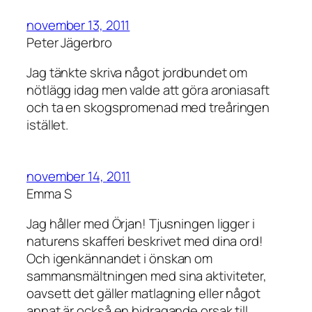
november 13, 2011
Peter Jägerbro
Jag tänkte skriva något jordbundet om
nötlägg idag men valde att göra aroniasaft
och ta en skogspromenad med treåringen
istället.
november 14, 2011
Emma S
Jag håller med Örjan! Tjusningen ligger i
naturens skafferi beskrivet med dina ord!
Och igenkännandet i önskan om
sammansmältningen med sina aktiviteter,
oavsett det gäller matlagning eller något
annat är också en bidragande orsak till