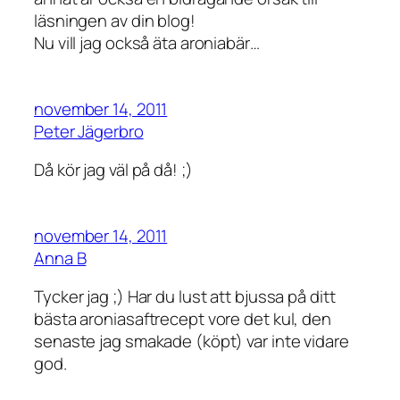
läsningen av din blog!
Nu vill jag också äta aroniabär…
november 14, 2011
Peter Jägerbro
Då kör jag väl på då! ;)
november 14, 2011
Anna B
Tycker jag ;) Har du lust att bjussa på ditt
bästa aroniasaftrecept vore det kul, den
senaste jag smakade (köpt) var inte vidare
god.