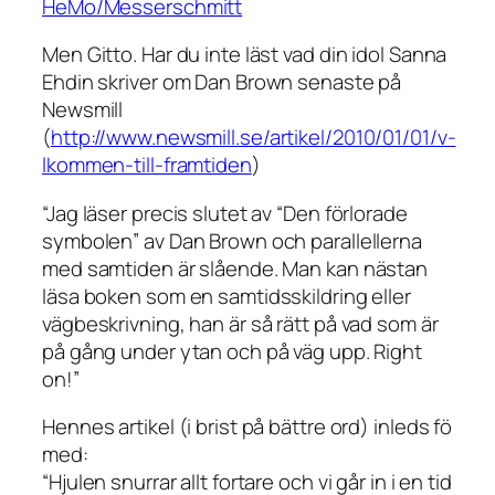
HeMo/Messerschmitt
Men Gitto. Har du inte läst vad din idol Sanna
Ehdin skriver om Dan Brown senaste på
Newsmill
(
http://www.newsmill.se/artikel/2010/01/01/v-
lkommen-till-framtiden
)
“Jag läser precis slutet av “Den förlorade
symbolen” av Dan Brown och parallellerna
med samtiden är slående. Man kan nästan
läsa boken som en samtidsskildring eller
vägbeskrivning, han är så rätt på vad som är
på gång under ytan och på väg upp. Right
on!”
Hennes artikel (i brist på bättre ord) inleds fö
med:
“Hjulen snurrar allt fortare och vi går in i en tid