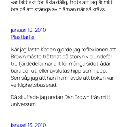
var faktiskt för jäkla dålig, trots att jag är mkt
bra på att stänga av hjärnan när så krävs.
januari 12, 2010
Plastfarfar
När jag läste Koden gjorde jag reflexionen att
Brown måste tröttnat på storyn vid undefär
tre fjärdedelar när allt för många sidotrådar
bara dör ut, eller avslutas hipp som happ.
Sen såg jag att han framhävde att boken var
verklighetsbaserad.
Då skuffade jag undan Dan Brown från mitt
universum.
januari 13, 2010