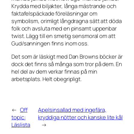
Krydda med biljakter, långa mästrande och
faktafelspäckade föreläsningar om
symbolism, orimligt långdragna sätt att döda
folk och avsluta med en pinsamt uppenbar
twist. Lägg till en smetig sensmoral om att
Gud/sanningen finns inom oss.
Det som är läskigt med Dan Browns böcker är
dock det finns så många som tror på dem. En
hel del av dem verkar finnas på min
arbetsplats. Helt obegripligt.
←
Off
Apelsinsallad med ingefära,
topic:
kryddiga nötter och kanske lite kål
Läslista
→