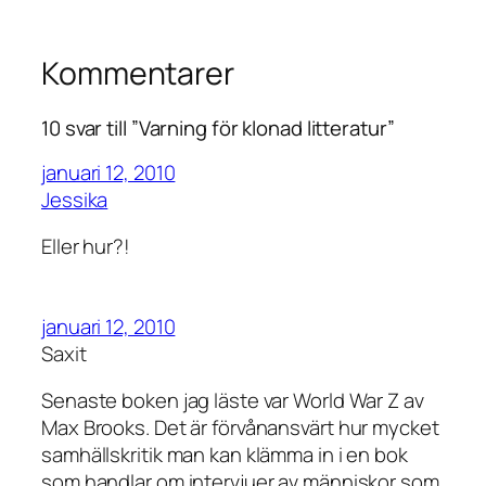
Kommentarer
10 svar till ”Varning för klonad litteratur”
januari 12, 2010
Jessika
Eller hur?!
januari 12, 2010
Saxit
Senaste boken jag läste var World War Z av
Max Brooks. Det är förvånansvärt hur mycket
samhällskritik man kan klämma in i en bok
som handlar om intervjuer av människor som