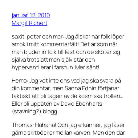
januari 12, 2010
Margit Richert
saxit, peter och mar: Jag älskar när folk löper
amok i mitt kommentarfält! Det är som när
man bjuder in folk till fest och de sköter sig
själva trots att man själv står och
hyperventilerar i farstun. Mer sånt!
Hemo: Jag vet inte ens vad jag ska svara på
din kommentar, men Sanna Edhin förtjänar
faktiskt att bli tagen av de kosmiska trollen…
Eller bli uppäten av David Ebenharts
(stavning?) blogg.
Thomas: Hahaha! Och jag erkänner, jag läser
gärna skitböcker mellan varven. Men den där