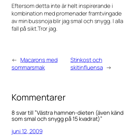
Eftersom detta inte är helt inspirerande i
kombination med promenader framtvingade
av min bussnoja blir jag smal och snygg. I alla
fall på sikt.Tror jag.
←
Macarons med
Stinkost och
sommarsmak
skitinfluensa
→
Kommentarer
8 svar till ”Västra hamnen-dieten (även känd
som smal och snygg på 15 kvadrat)”
juni 12, 2009