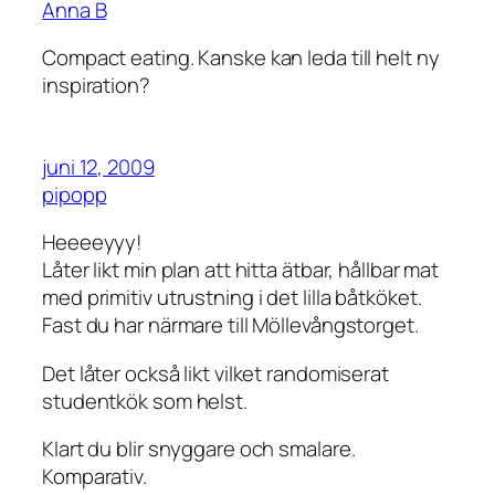
Anna B
Compact eating. Kanske kan leda till helt ny
inspiration?
juni 12, 2009
pipopp
Heeeeyyy!
Låter likt min plan att hitta ätbar, hållbar mat
med primitiv utrustning i det lilla båtköket.
Fast du har närmare till Möllevångstorget.
Det låter också likt vilket randomiserat
studentkök som helst.
Klart du blir snyggare och smalare.
Komparativ.