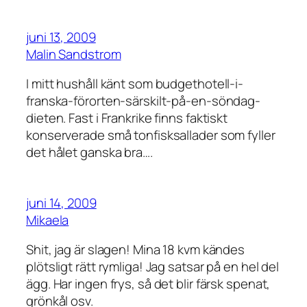
juni 13, 2009
Malin Sandstrom
I mitt hushåll känt som budgethotell-i-
franska-förorten-särskilt-på-en-söndag-
dieten. Fast i Frankrike finns faktiskt
konserverade små tonfisksallader som fyller
det hålet ganska bra….
juni 14, 2009
Mikaela
Shit, jag är slagen! Mina 18 kvm kändes
plötsligt rätt rymliga! Jag satsar på en hel del
ägg. Har ingen frys, så det blir färsk spenat,
grönkål osv.