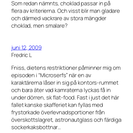
Som redan nämnts, choklad passar in på
flera av kriterierna. Och visst blir man gladare
och därmed vackrare av stora mängder
choklad, men smalare?
juni 12, 2009
Fredric L
Fniss, dietens restriktioner påminner mig om
episoden i “Microserfs” när en av
karaktärerna låser in sig på kontors-rummet
och bara äter vad kamraterna lyckas få in
under dörren, sk flat-food. Fast i just det här
fallet kanske skafferiet kan fyllas med
frystorkade överlevnadsportioner från
överskottslagret, astronautglass och färdiga
sockerkaksbottnar…