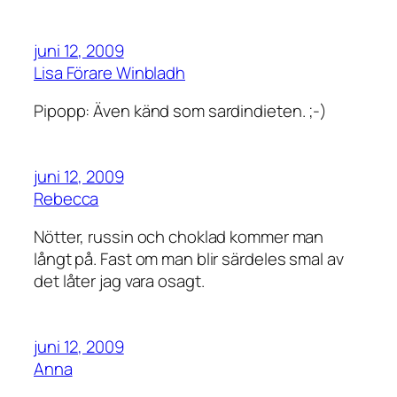
juni 12, 2009
Lisa Förare Winbladh
Pipopp: Även känd som sardindieten. ;-)
juni 12, 2009
Rebecca
Nötter, russin och choklad kommer man
långt på. Fast om man blir särdeles smal av
det låter jag vara osagt.
juni 12, 2009
Anna