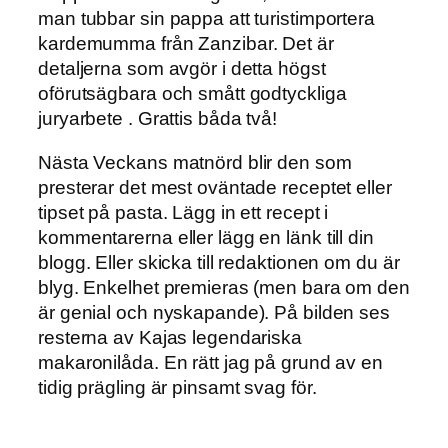
man tubbar sin pappa att turistimportera
kardemumma från Zanzibar. Det är
detaljerna som avgör i detta högst
oförutsägbara och smått godtyckliga
juryarbete . Grattis båda två!
Nästa Veckans matnörd blir den som
presterar det mest oväntade receptet eller
tipset på pasta. Lägg in ett recept i
kommentarerna eller lägg en länk till din
blogg. Eller skicka till redaktionen om du är
blyg. Enkelhet premieras (men bara om den
är genial och nyskapande). På bilden ses
resterna av Kajas legendariska
makaronilåda. En rätt jag på grund av en
tidig prägling är pinsamt svag för.