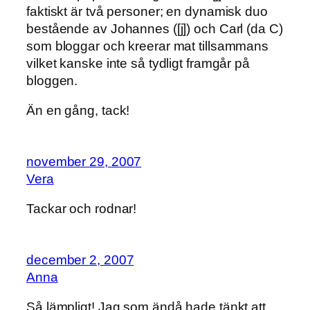
faktiskt är två personer; en dynamisk duo
bestående av Johannes ([j]) och Carl (da C)
som bloggar och kreerar mat tillsammans
vilket kanske inte så tydligt framgår på
bloggen.
Än en gång, tack!
november 29, 2007
Vera
Tackar och rodnar!
december 2, 2007
Anna
Så lämpligt! Jag som ändå hade tänkt att