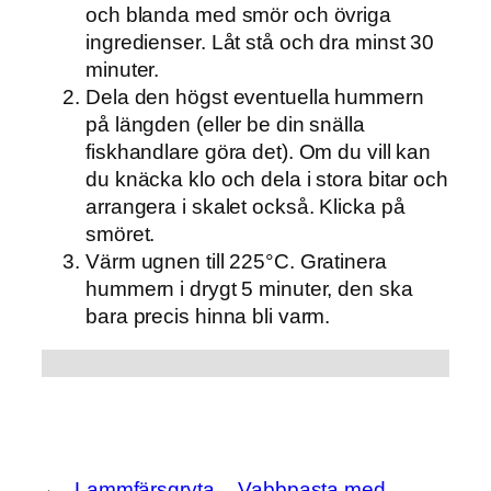
och blanda med smör och övriga
ingredienser. Låt stå och dra minst 30
minuter.
Dela den högst eventuella hummern
på längden (eller be din snälla
fiskhandlare göra det). Om du vill kan
du knäcka klo och dela i stora bitar och
arrangera i skalet också. Klicka på
smöret.
Värm ugnen till 225°C. Gratinera
hummern i drygt 5 minuter, den ska
bara precis hinna bli varm.
←
Lammfärsgryta
Vabbpasta med