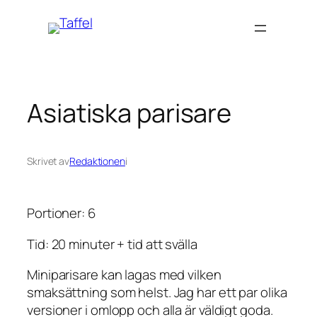
Hoppa
till
innehåll
Asiatiska parisare
Skrivet av
Redaktionen
i
Portioner: 6
Tid: 20 minuter + tid att svälla
Miniparisare kan lagas med vilken
smaksättning som helst. Jag har ett par olika
versioner i omlopp och alla är väldigt goda.