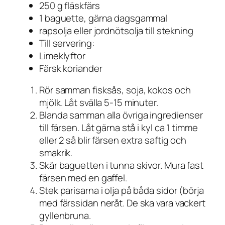
250 g fläskfärs
1 baguette, gärna dagsgammal
rapsolja eller jordnötsolja till stekning
Till servering:
Limeklyftor
Färsk koriander
Rör samman fisksås, soja, kokos och
mjölk. Låt svälla 5-15 minuter.
Blanda samman alla övriga ingredienser
till färsen. Låt gärna stå i kyl ca 1 timme
eller 2 så blir färsen extra saftig och
smakrik.
Skär baguetten i tunna skivor. Mura fast
färsen med en gaffel.
Stek parisarna i olja på båda sidor (börja
med färssidan neråt. De ska vara vackert
gyllenbruna.