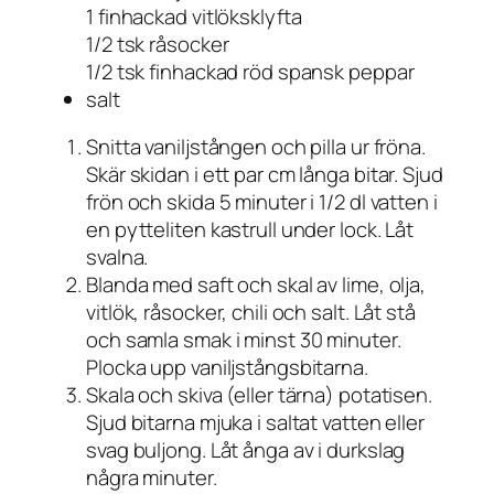
1 finhackad vitlöksklyfta
1/2 tsk råsocker
1/2 tsk finhackad röd spansk peppar
salt
Snitta vaniljstången och pilla ur fröna.
Skär skidan i ett par cm långa bitar. Sjud
frön och skida 5 minuter i 1/2 dl vatten i
en pytteliten kastrull under lock. Låt
svalna.
Blanda med saft och skal av lime, olja,
vitlök, råsocker, chili och salt. Låt stå
och samla smak i minst 30 minuter.
Plocka upp vaniljstångsbitarna.
Skala och skiva (eller tärna) potatisen.
Sjud bitarna mjuka i saltat vatten eller
svag buljong. Låt ånga av i durkslag
några minuter.