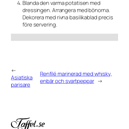
Blanda den varma potatisen med
dressingen. Arrangera med bönorna.
Dekorera med rivna basilikablad precis
före servering.
←
Renfilé marinerad med whisky,
Asiatiska
enbär och svartpeppar
→
parisare