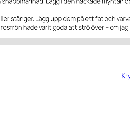
 en snabbmarinad. Lägg i den hackade myntan o
r eller stänger. Lägg upp dem på ett fat och v
rosfrön hade varit goda att strö över – om jag
Kr