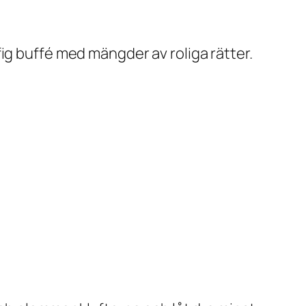
ig buffé med mängder av roliga rätter.