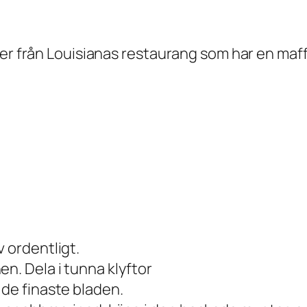
mer från Louisianas restaurang som har en maff
 ordentligt.
n. Dela i tunna klyftor
 de finaste bladen.