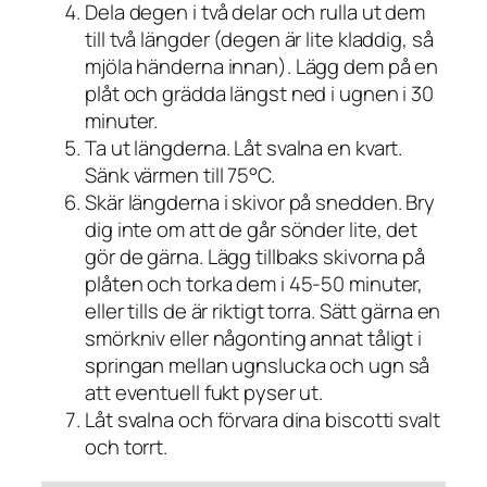
Dela degen i två delar och rulla ut dem
till två längder (degen är lite kladdig, så
mjöla händerna innan). Lägg dem på en
plåt och grädda längst ned i ugnen i 30
minuter.
Ta ut längderna. Låt svalna en kvart.
Sänk värmen till 75°C.
Skär längderna i skivor på snedden. Bry
dig inte om att de går sönder lite, det
gör de gärna. Lägg tillbaks skivorna på
plåten och torka dem i 45-50 minuter,
eller tills de är riktigt torra. Sätt gärna en
smörkniv eller någonting annat tåligt i
springan mellan ugnslucka och ugn så
att eventuell fukt pyser ut.
Låt svalna och förvara dina biscotti svalt
och torrt.