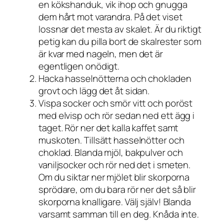
en kökshanduk, vik ihop och gnugga
dem hårt mot varandra. På det viset
lossnar det mesta av skalet. Är du riktigt
petig kan du pilla bort de skalrester som
är kvar med nageln, men det är
egentligen onödigt.
Hacka hasselnötterna och chokladen
grovt och lägg det åt sidan.
Vispa socker och smör vitt och poröst
med elvisp och rör sedan ned ett ägg i
taget. Rör ner det kalla kaffet samt
muskoten. Tillsätt hasselnötter och
choklad. Blanda mjöl, bakpulver och
vaniljsocker och rör ned det i smeten.
Om du siktar ner mjölet blir skorporna
sprödare, om du bara rör ner det så blir
skorporna knalligare. Välj själv! Blanda
varsamt samman till en deg. Knåda inte.