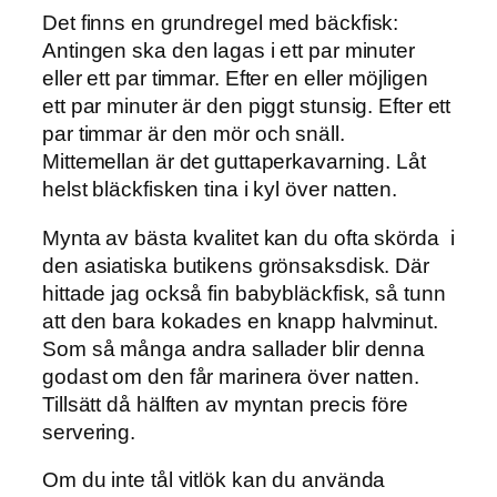
Det finns en grundregel med bäckfisk:
Antingen ska den lagas i ett par minuter
eller ett par timmar. Efter en eller möjligen
ett par minuter är den piggt stunsig. Efter ett
par timmar är den mör och snäll.
Mittemellan är det guttaperkavarning. Låt
helst bläckfisken tina i kyl över natten.
Mynta av bästa kvalitet kan du ofta skörda i
den asiatiska butikens grönsaksdisk. Där
hittade jag också fin babybläckfisk, så tunn
att den bara kokades en knapp halvminut.
Som så många andra sallader blir denna
godast om den får marinera över natten.
Tillsätt då hälften av myntan precis före
servering.
Om du inte tål vitlök kan du använda