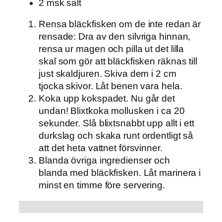
2 msk salt
Rensa bläckfisken om de inte redan är
rensade: Dra av den silvriga hinnan,
rensa ur magen och pilla ut det lilla
skal som gör att bläckfisken räknas till
just skaldjuren. Skiva dem i 2 cm
tjocka skivor. Låt benen vara hela.
Koka upp kokspadet. Nu går det
undan! Blixtkoka mollusken i ca 20
sekunder. Slå blixtsnabbt upp allt i ett
durkslag och skaka runt ordentligt så
att det heta vattnet försvinner.
Blanda övriga ingredienser och
blanda med bläckfisken. Låt marinera i
minst en timme före servering.