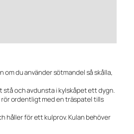
n om du använder sötmandel så skålla,
tt stå och avdunsta i kylskåpet ett dygn.
ör ordentligt med en träspatel tills
h håller för ett kulprov. Kulan behöver