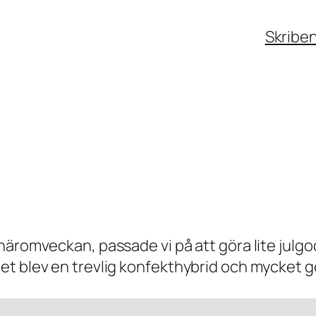
Skribe
häromveckan, passade vi på att göra lite julg
 blev en trevlig konfekthybrid och mycket gott 