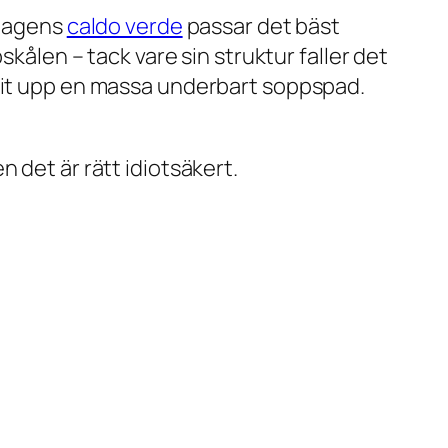
rdagens
caldo verde
passar det bäst
skålen – tack vare sin struktur faller det
ugit upp en massa underbart soppspad.
 det är rätt idiotsäkert.