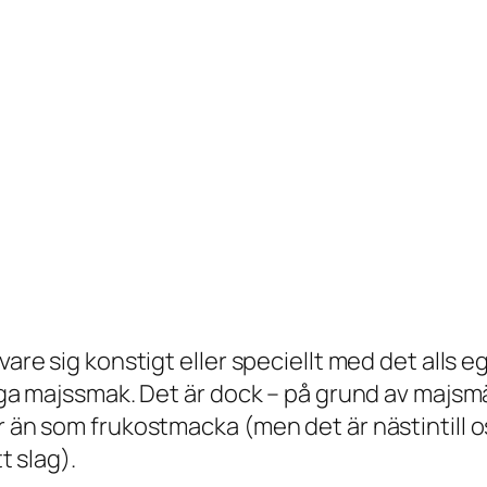
vare sig konstigt eller speciellt med det alls eg
tunga majssmak. Det är dock – på grund av maj
or än som frukostmacka (men det är nästintill 
t slag).