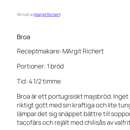
Skrivet av
Margit Richert
i
Broa
Receptmakare: MArgit Richert
Portioner: 1 bröd
Tid: 4 1/2 timme
Broa är ett portugisiskt majsbröd. Inget 
riktigt gott med sin kraftiga och lite 
lämpar det sig snäppet bättre till sopp
tacofärs och rejält med chilisås av valfrit