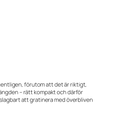
entligen, förutom att det är riktigt,
smängden – rätt kompakt och därför
oslagbart att gratinera med överbliven