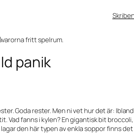
Skribe
ld panik
ter. Goda rester. Men ni vet hur det är: Ibland
t. Vad fanns i kylen? En gigantisk bit broccoli
lagar den här typen av enkla soppor finns det 