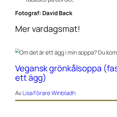
Fotograf:
David Back
Mer vardagsmat!
Vegansk grönkålsoppa (fa
ett ägg)
Av
Lisa Förare Winbladh