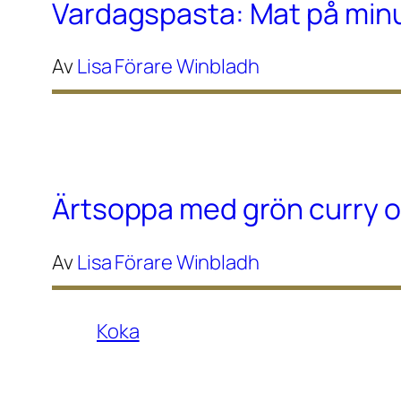
Vardagspasta: Mat på min
Av
Lisa Förare Winbladh
Ärtsoppa med grön curry 
Av
Lisa Förare Winbladh
Koka