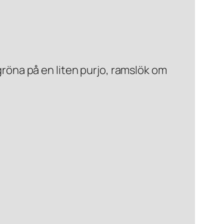
t gröna på en liten purjo, ramslök om