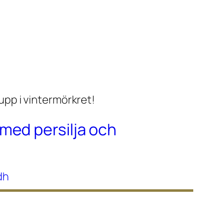
med persilja och
dh