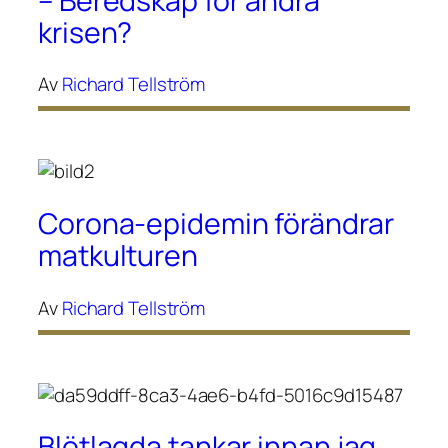
– Beredskap för andra
krisen?
Av
Richard Tellström
Corona-epidemin förändrar
matkulturen
Av
Richard Tellström
Blötlagda tankar innan jag