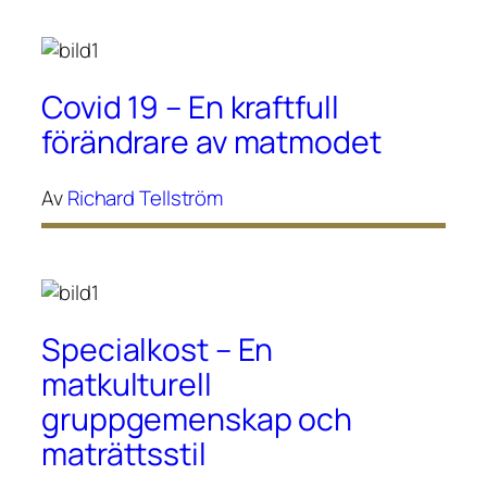
Covid 19 – En kraftfull
förändrare av matmodet
Av
Richard Tellström
Specialkost – En
matkulturell
gruppgemenskap och
maträttsstil