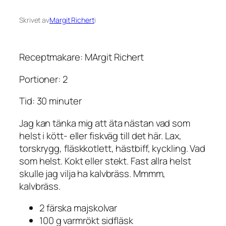
Skrivet av
Margit Richert
i
Receptmakare: MArgit Richert
Portioner: 2
Tid: 30 minuter
Jag kan tänka mig att äta nästan vad som
helst i kött- eller fiskväg till det här. Lax,
torskrygg, fläskkotlett, hästbiff, kyckling. Vad
som helst. Kokt eller stekt. Fast allra helst
skulle jag vilja ha kalvbräss. Mmmm,
kalvbräss.
2 färska majskolvar
100 g varmrökt sidfläsk