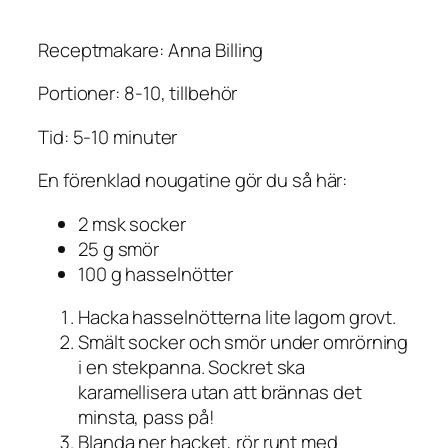
Receptmakare: Anna Billing
Portioner: 8-10, tillbehör
Tid: 5-10 minuter
En förenklad nougatine gör du så här:
2 msk socker
25 g smör
100 g hasselnötter
Hacka hasselnötterna lite lagom grovt.
Smält socker och smör under omrörning
i en stekpanna. Sockret ska
karamellisera utan att brännas det
minsta, pass på!
Blanda ner hacket, rör runt med