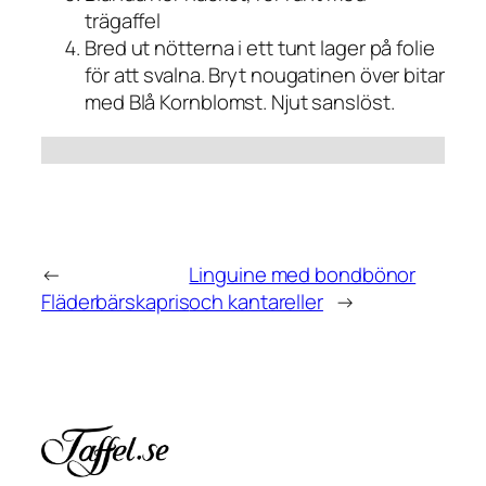
trägaffel
Bred ut nötterna i ett tunt lager på folie
för att svalna. Bryt nougatinen över bitar
med Blå Kornblomst. Njut sanslöst.
←
Linguine med bondbönor
Fläderbärskapris
och kantareller
→