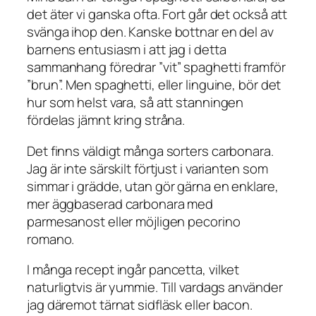
det äter vi ganska ofta. Fort går det också att
svänga ihop den. Kanske bottnar en del av
barnens entusiasm i att jag i detta
sammanhang föredrar ”vit” spaghetti framför
”brun”. Men spaghetti, eller linguine, bör det
hur som helst vara, så att stanningen
fördelas jämnt kring stråna.
Det finns väldigt många sorters carbonara.
Jag är inte särskilt förtjust i varianten som
simmar i grädde, utan gör gärna en enklare,
mer äggbaserad carbonara med
parmesanost eller möjligen pecorino
romano.
I många recept ingår pancetta, vilket
naturligtvis är yummie. Till vardags använder
jag däremot tärnat sidfläsk eller bacon.