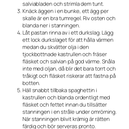
salviabladen och strimla dem tunt.
Knäck äggen i en bunke, ett ägg per
skalle är en bra tumregel. Riv osten och
blanda ner i stanningen.
Låt pastan rinna av i ett durkslag. Lägg
ett lock durkslaget för att hålla värmen
medan du skvätter olja i den
tjockbottnade kastrullen och fräser
fläsket och salvian på god värme. Snåla
inte med oljan, då blir det bara torrt och
tråkigt och fläsket riskerar att fastna på
botten.
Häll snabbt tillbaka spaghettin i
kastrullen och blanda ordentligt med
fläsket och fettet innan du tillsätter
stanningen i en stråle under omrörning.
När stanningen blivit krämig är rätten
färdig och bör serveras pronto.