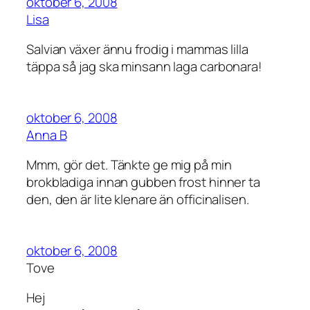
oktober 6, 2008
Lisa
Salvian växer ännu frodig i mammas lilla
täppa så jag ska minsann laga carbonara!
oktober 6, 2008
Anna B
Mmm, gör det. Tänkte ge mig på min
brokbladiga innan gubben frost hinner ta
den, den är lite klenare än officinalisen.
oktober 6, 2008
Tove
Hej