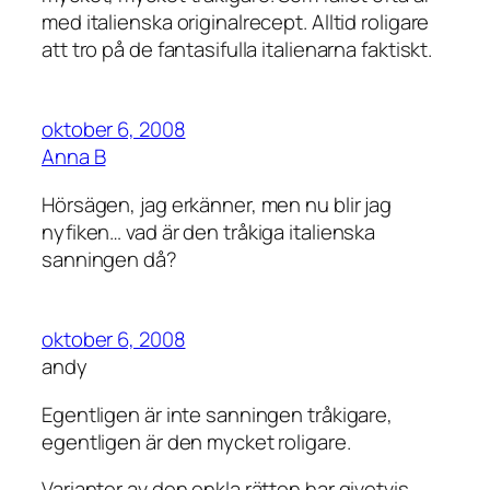
med italienska originalrecept. Alltid roligare
att tro på de fantasifulla italienarna faktiskt.
oktober 6, 2008
Anna B
Hörsägen, jag erkänner, men nu blir jag
nyfiken… vad är den tråkiga italienska
sanningen då?
oktober 6, 2008
andy
Egentligen är inte sanningen tråkigare,
egentligen är den mycket roligare.
Varianter av den enkla rätten har givetvis