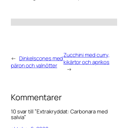
Zucchini med curry,
←
Dinkelscones med
kikärtor och aprikos
päron och valnötter
→
Kommentarer
10 svar till ”Extrakryddat: Carbonara med
salvia”