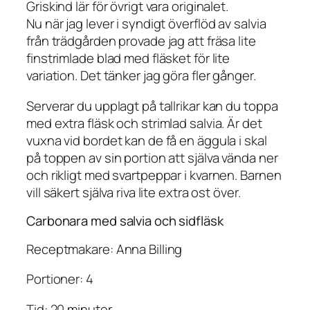
Griskind lär för övrigt vara originalet.
Nu när jag lever i syndigt överflöd av salvia
från trädgården provade jag att fräsa lite
finstrimlade blad med fläsket för lite
variation. Det tänker jag göra fler gånger.
Serverar du upplagt på tallrikar kan du toppa
med extra fläsk och strimlad salvia. Är det
vuxna vid bordet kan de få en äggula i skal
på toppen av sin portion att själva vända ner
och rikligt med svartpeppar i kvarnen. Barnen
vill säkert själva riva lite extra ost över.
Carbonara med salvia och sidfläsk
Receptmakare: Anna Billing
Portioner: 4
Tid: 20 minuter