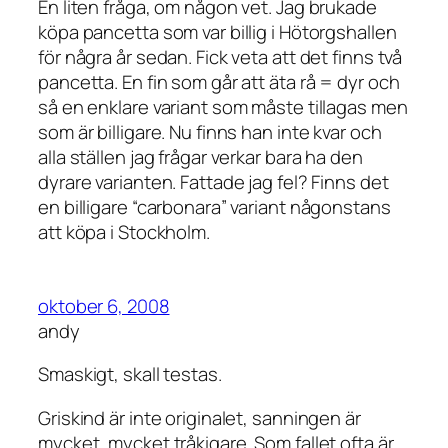
En liten fråga, om någon vet. Jag brukade
köpa pancetta som var billig i Hötorgshallen
för några år sedan. Fick veta att det finns två
pancetta. En fin som går att äta rå = dyr och
så en enklare variant som måste tillagas men
som är billigare. Nu finns han inte kvar och
alla ställen jag frågar verkar bara ha den
dyrare varianten. Fattade jag fel? Finns det
en billigare “carbonara” variant någonstans
att köpa i Stockholm.
oktober 6, 2008
andy
Smaskigt, skall testas.
Griskind är inte originalet, sanningen är
mycket, mycket tråkigare. Som fallet ofta är