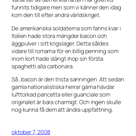
funnits tidigare men som vi känner den idag
kom den till efter andra världskriget.
De amerikanska soldaterna som fanns kvar i
Italien hade stora mängder bacon och
äggpulver i sitt krigslager. Detta såldes
vidare till romarna för en billig penning som
inom kort hade slängt ihop sin första
spaghetti alla carbonara.
Så…bacon är den trista sanningen. Att sedan
gamla nationalistiska herrar gärna hävdar
lufttorkad pancetta eller guanciale som
originalet är bara charmigt. Och ingen skulle
nog kunna få dem att ändra uppfattning.
oktober 7, 2008