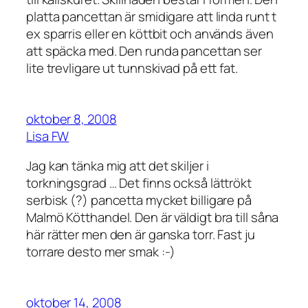
platta pancettan är smidigare att linda runt t
ex sparris eller en köttbit och används även
att späcka med. Den runda pancettan ser
lite trevligare ut tunnskivad på ett fat.
oktober 8, 2008
Lisa FW
Jag kan tänka mig att det skiljer i
torkningsgrad … Det finns också lättrökt
serbisk (?) pancetta mycket billigare på
Malmö Kötthandel. Den är väldigt bra till såna
här rätter men den är ganska torr. Fast ju
torrare desto mer smak :-)
oktober 14, 2008