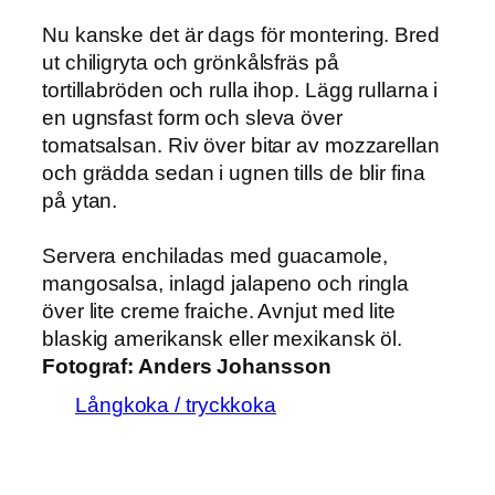
Nu kanske det är dags för montering. Bred
ut chiligryta och grönkålsfräs på
tortillabröden och rulla ihop. Lägg rullarna i
en ugnsfast form och sleva över
tomatsalsan. Riv över bitar av mozzarellan
och grädda sedan i ugnen tills de blir fina
på ytan.
Servera enchiladas med guacamole,
mangosalsa, inlagd jalapeno och ringla
över lite creme fraiche. Avnjut med lite
blaskig amerikansk eller mexikansk öl.
Fotograf:
Anders Johansson
Långkoka / tryckkoka