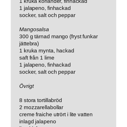
1 kruka koriander, finhackad
1 jalapeno, finhackad
socker, salt och peppar
Mangosalsa
300 g tärnad mango (fryst funkar
jättebra)
1 kruka mynta, hackad
saft från 1 lime
1 jalapeno, finhackad
socker, salt och peppar
Övrigt
8 stora tortillabröd
2 mozzarellabollar
creme fraiche utrört i lite vatten
inlagd jalapeno