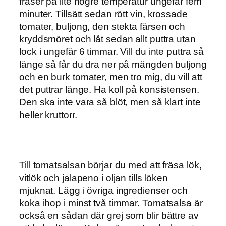
fräser på lite högre temperatur ungefär fem
minuter. Tillsätt sedan rött vin, krossade
tomater, buljong, den stekta färsen och
kryddsmöret och låt sedan allt puttra utan
lock i ungefär 6 timmar. Vill du inte puttra så
länge så får du dra ner på mängden buljong
och en burk tomater, men tro mig, du vill att
det puttrar länge. Ha koll på konsistensen.
Den ska inte vara så blöt, men så klart inte
heller kruttorr.
Till tomatsalsan börjar du med att fräsa lök,
vitlök och jalapeno i oljan tills löken
mjuknat. Lägg i övriga ingredienser och
koka ihop i minst två timmar. Tomatsalsa är
också en sådan där grej som blir bättre av