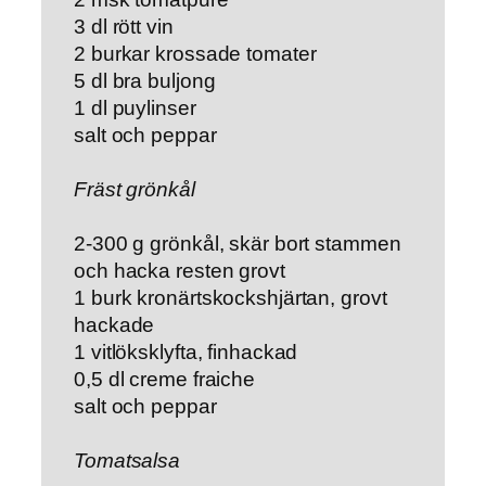
3 dl rött vin
2 burkar krossade tomater
5 dl bra buljong
1 dl puylinser
salt och peppar
Fräst grönkål
2-300 g grönkål, skär bort stammen
och hacka resten grovt
1 burk kronärtskockshjärtan, grovt
hackade
1 vitlöksklyfta, finhackad
0,5 dl creme fraiche
salt och peppar
Tomatsalsa