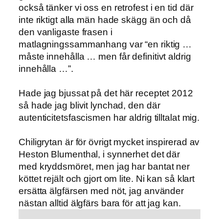
också tänker vi oss en retrofest i en tid där
inte riktigt alla män hade skägg än och då
den vanligaste frasen i
matlagningssammanhang var “en riktig …
måste innehålla … men får definitivt aldrig
innehålla …”.
Hade jag bjussat på det här receptet 2012
så hade jag blivit lynchad, den där
autenticitetsfascismen har aldrig tilltalat mig.
Chiligrytan är för övrigt mycket inspirerad av
Heston Blumenthal, i synnerhet det där
med kryddsmöret, men jag har bantat ner
köttet rejält och gjort om lite. Ni kan så klart
ersätta älgfärsen med nöt, jag använder
nästan alltid älgfärs bara för att jag kan.