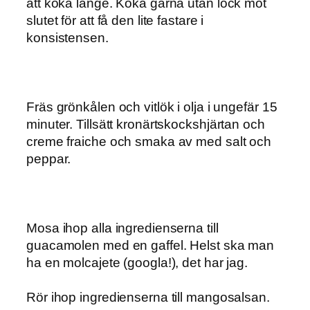
att koka länge. Koka gärna utan lock mot
slutet för att få den lite fastare i
konsistensen.
Fräs grönkålen och vitlök i olja i ungefär 15
minuter. Tillsätt kronärtskockshjärtan och
creme fraiche och smaka av med salt och
peppar.
Mosa ihop alla ingredienserna till
guacamolen med en gaffel. Helst ska man
ha en molcajete (googla!), det har jag.
Rör ihop ingredienserna till mangosalsan.