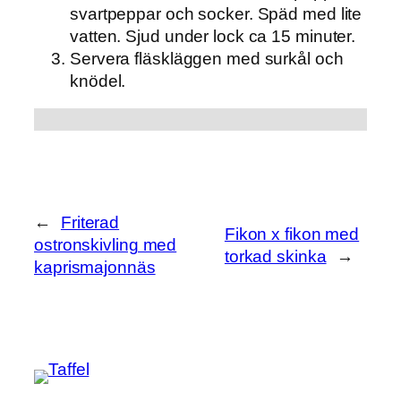
svartpeppar och socker. Späd med lite
vatten. Sjud under lock ca 15 minuter.
Servera fläskläggen med surkål och
knödel.
←
Friterad
Fikon x fikon med
ostronskivling med
torkad skinka
→
kaprismajonnäs