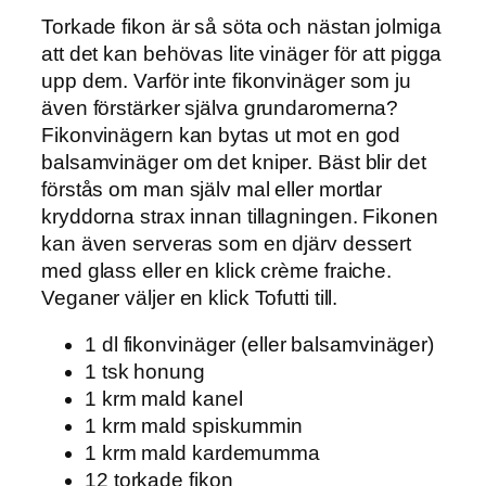
Torkade fikon är så söta och nästan jolmiga
att det kan behövas lite vinäger för att pigga
upp dem. Varför inte fikonvinäger som ju
även förstärker själva grundaromerna?
Fikonvinägern kan bytas ut mot en god
balsamvinäger om det kniper. Bäst blir det
förstås om man själv mal eller mortlar
kryddorna strax innan tillagningen. Fikonen
kan även serveras som en djärv dessert
med glass eller en klick crème fraiche.
Veganer väljer en klick Tofutti till.
1 dl fikonvinäger (eller balsamvinäger)
1 tsk honung
1 krm mald kanel
1 krm mald spiskummin
1 krm mald kardemumma
12 torkade fikon