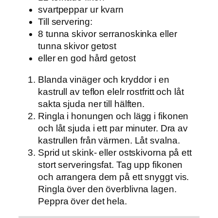
svartpeppar ur kvarn
Till servering:
8 tunna skivor serranoskinka eller
tunna skivor getost
eller en god hård getost
Blanda vinäger och kryddor i en
kastrull av teflon elelr rostfritt och låt
sakta sjuda ner till hälften.
Ringla i honungen och lägg i fikonen
och låt sjuda i ett par minuter. Dra av
kastrullen från värmen. Låt svalna.
Sprid ut skink- eller ostskivorna på ett
stort serveringsfat. Tag upp fikonen
och arrangera dem på ett snyggt vis.
Ringla över den överblivna lagen.
Peppra över det hela.