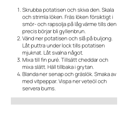
Skrubba potatisen och skiva den. Skala
och strimla löken. Fräs löken försiktigt i
smör- och rapsolja på låg värme tills den
precis börjar bli gyllenbrun.
Vänd ner potatisen och slå på buljong.
Låt puttra under lock tills potatisen
mjuknat. Låt svalna något.
Mixa till fin puré. Tillsätt cheddar och
mixa slätt. Häll tillbaka i grytan.
Blanda ner senap och gräslök. Smaka av
med vitpeppar. Vispa ner veteöl och
servera bums.