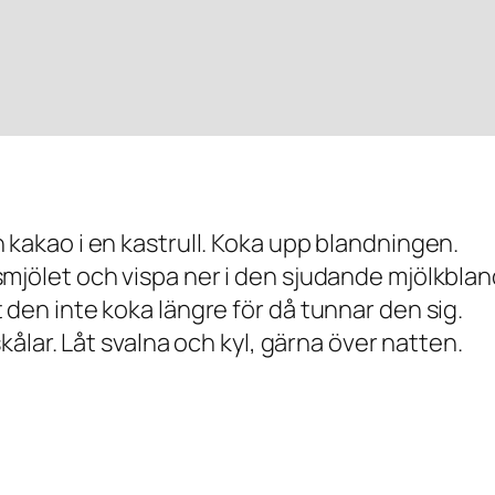
 kakao i en kastrull. Koka upp blandningen.
smjölet och vispa ner i den sjudande mjölkbla
 den inte koka längre för då tunnar den sig.
skålar. Låt svalna och kyl, gärna över natten.