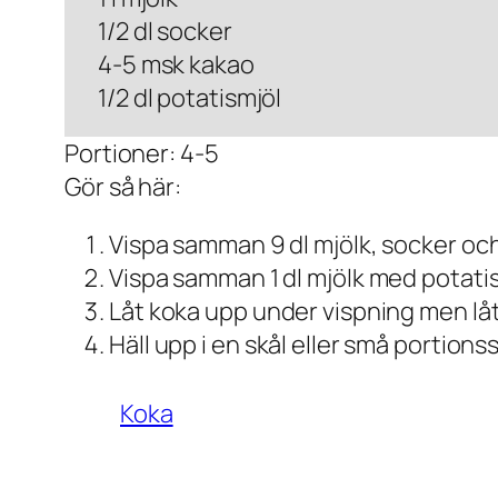
1/2 dl socker
4-5 msk kakao
1/2 dl potatismjöl
Portioner: 4-5
Gör så här:
Vispa samman 9 dl mjölk, socker och
Vispa samman 1 dl mjölk med potati
Låt koka upp under vispning men låt
Häll upp i en skål eller små portions
Koka