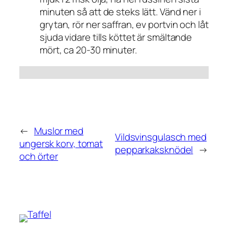
minuten så att de steks lätt. Vänd ner i
grytan, rör ner saffran, ev portvin och låt
sjuda vidare tills köttet är smältande
mört, ca 20-30 minuter.
←
Muslor med
Vildsvinsgulasch med
ungersk korv, tomat
pepparkaksknödel
→
och örter