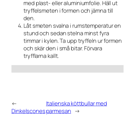
med plast- eller aluminiumfolie. Häll ut
tryffelsmeten i formen och jämna till
den.
Låt smeten svalna i rumstemperatur en
stund och sedan stelna minst fyra
timmar i kylen. Ta upp tryffeln ur formen
och skär den i små bitar. Förvara
tryfflarna kallt.
←
Italienska köttbullar med
Dinkelscones
parmesan
→