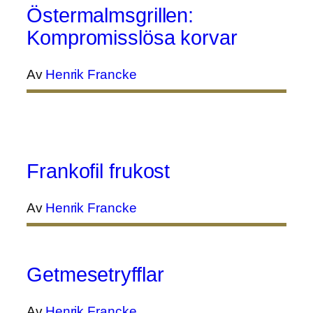
Östermalmsgrillen:
Kompromisslösa korvar
Av
Henrik Francke
Frankofil frukost
Av
Henrik Francke
Getmesetryfflar
Av
Henrik Francke