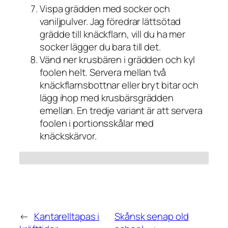
Vispa grädden med socker och
vaniljpulver. Jag föredrar lättsötad
grädde till knäckflarn, vill du ha mer
socker lägger du bara till det.
Vänd ner krusbären i grädden och kyl
foolen helt. Servera mellan två
knäckflarnsbottnar eller bryt bitar och
lägg ihop med krusbärsgrädden
emellan. En tredje variant är att servera
foolen i portionsskålar med
knäckskärvor.
←
Kantarelltapas i
Skånsk senap old