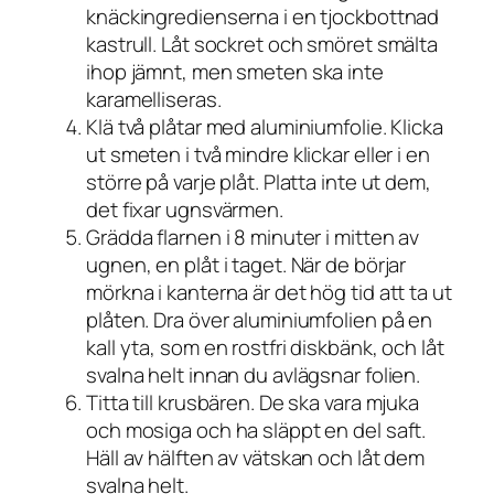
knäckingredienserna i en tjockbottnad
kastrull. Låt sockret och smöret smälta
ihop jämnt, men smeten ska inte
karamelliseras.
Klä två plåtar med aluminiumfolie. Klicka
ut smeten i två mindre klickar eller i en
större på varje plåt. Platta inte ut dem,
det fixar ugnsvärmen.
Grädda flarnen i 8 minuter i mitten av
ugnen, en plåt i taget. När de börjar
mörkna i kanterna är det hög tid att ta ut
plåten. Dra över aluminiumfolien på en
kall yta, som en rostfri diskbänk, och låt
svalna helt innan du avlägsnar folien.
Titta till krusbären. De ska vara mjuka
och mosiga och ha släppt en del saft.
Häll av hälften av vätskan och låt dem
svalna helt.