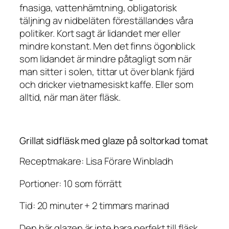
fnasiga, vattenhämtning, obligatorisk
täljning av nidbeläten föreställandes våra
politiker. Kort sagt är lidandet mer eller
mindre konstant. Men det finns ögonblick
som lidandet är mindre påtagligt som när
man sitter i solen, tittar ut över blank fjärd
och dricker vietnamesiskt kaffe. Eller som
alltid, när man äter fläsk.
Grillat sidfläsk med glaze på soltorkad tomat
Receptmakare: Lisa Förare Winbladh
Portioner: 10 som förrätt
Tid: 20 minuter + 2 timmars marinad
Den här glazen är inte bara perfekt till fläsk