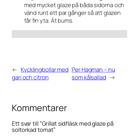
med mycket glaze på båda sidorna och
vänd runt ett par gånger så att glazen
får fin yta. Ät bums.
←
Kycklingbollar med
Per Hagman – nu
gari och citron
som kålsallad
→
Kommentarer
Ett svar till ”Grillat sidfläsk med glaze på
soltorkad tomat”