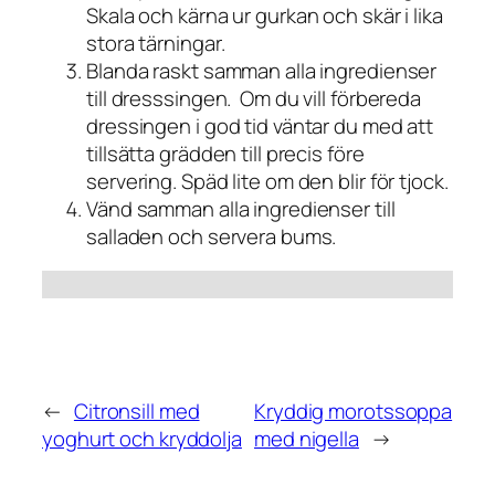
Skala och kärna ur gurkan och skär i lika
stora tärningar.
Blanda raskt samman alla ingredienser
till dresssingen. Om du vill förbereda
dressingen i god tid väntar du med att
tillsätta grädden till precis före
servering. Späd lite om den blir för tjock.
Vänd samman alla ingredienser till
salladen och servera bums.
←
Citronsill med
Kryddig morotssoppa
yoghurt och kryddolja
med nigella
→