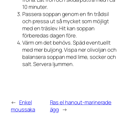
10 minuter.
Passera soppan genom en fin trådsil
och pressa ut så mycket som möjligt
med en träslev. Hit kan soppan
förberedas dagen före.
Värm om det behövs. Späd eventuellt
med mer buljong. Vispa ner olivoljan och
balansera soppan med lime, socker och
salt. Servera ljummen.
←
Enkel
Ras el hanout-marinerade
moussaka
ägg
→