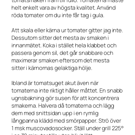
helt enkelt vara av högsta kvalitet. Använd
röda tomater om du inte får tag i gula.
Att skala eller kärna ur tomater gitter jag inte.
Dessutom sitter det mesta av smaken i
innanmätet. Koka i stället hela klabbet och
passera genom sil, det går snabbare och
maximerar smaken eftersom det mesta
sitter i kärnornas gelaktiga hölje.
Ibland är tomatsuget akut även när
tomaterna inte riktigt håller måttet. En snabb
ugnsbakning gör susen för att koncentrera
smakerna. Halvera då tomaterna och lägg
dem med snittsidan upp i en rymlig
långpanna klädd med smörpapper. Strö över
1 msk muscovadosocker. Ställ under grill 225°