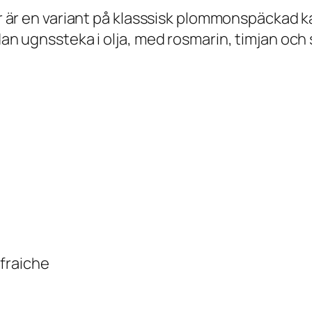
är är en variant på klasssisk plommonspäckad ka
dan ugnssteka i olja, med rosmarin, timjan och 
 fraiche