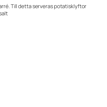
rré. Till detta serveras potatisklyftor
salt