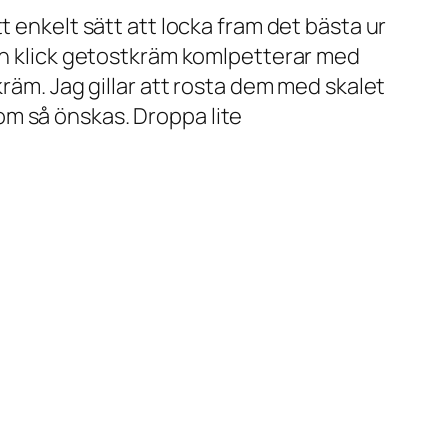
t enkelt sätt att locka fram det bästa ur
 en klick getostkräm komlpetterar med
kräm. Jag gillar att rosta dem med skalet
m så önskas. Droppa lite