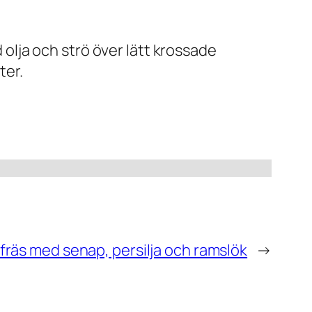
olja och strö över lätt krossade
ter.
fräs med senap, persilja och ramslök
→