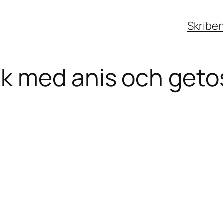
Skribe
k med anis och geto