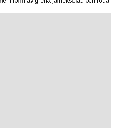
er i form av gröna järneksblad och röda