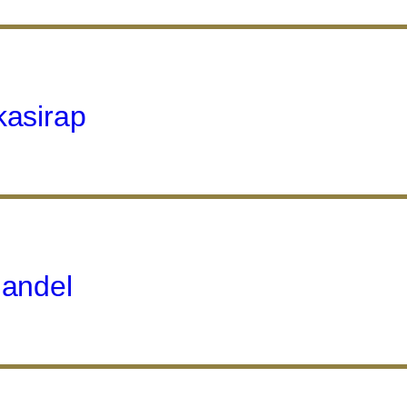
asirap
andel