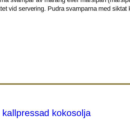
fatet vid servering. Pudra svamparna med siktat
kallpressad kokosolja