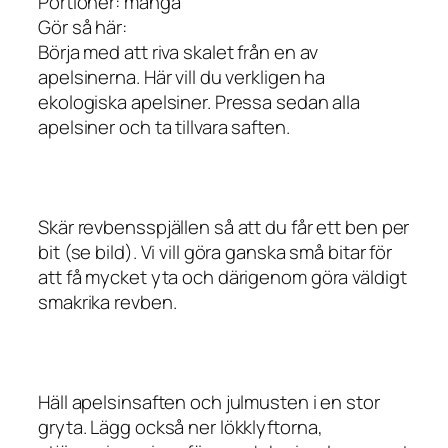
Portioner: många
Gör så här:
Börja med att riva skalet från en av
apelsinerna. Här vill du verkligen ha
ekologiska apelsiner. Pressa sedan alla
apelsiner och ta tillvara saften.
Skär revbensspjällen så att du får ett ben per
bit (se bild). Vi vill göra ganska små bitar för
att få mycket yta och därigenom göra väldigt
smakrika revben.
Häll apelsinsaften och julmusten i en stor
gryta. Lägg också ner lökklyftorna,