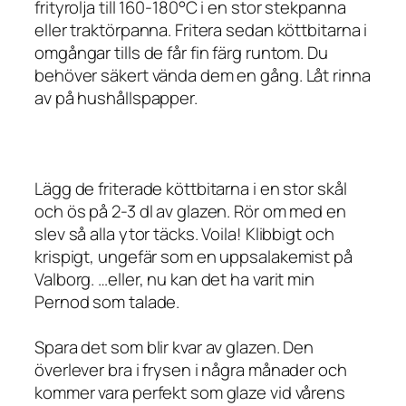
frityrolja till 160-180°C i en stor stekpanna
eller traktörpanna. Fritera sedan köttbitarna i
omgångar tills de får fin färg runtom. Du
behöver säkert vända dem en gång. Låt rinna
av på hushållspapper.
Lägg de friterade köttbitarna i en stor skål
och ös på 2-3 dl av glazen. Rör om med en
slev så alla ytor täcks. Voila! Klibbigt och
krispigt, ungefär som en uppsalakemist på
Valborg. …eller, nu kan det ha varit min
Pernod som talade.
Spara det som blir kvar av glazen. Den
överlever bra i frysen i några månader och
kommer vara perfekt som glaze vid vårens