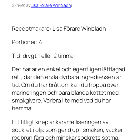
Skrivet av
Lisa Förare Winbladh
i
Receptmakare: Lisa Förare Winbladh
Portioner: 4
Tid: drygt 1 eller 2 timmar
Det här är en enkel och egentligen lättlagad
rätt, där den enda dyrbara ingrediensen är
tid. Om du har bråttom kan du hoppa över
marineringen och bara blanda köttet med
smakgivare. Variera lite med vad du har
hemma.
Ett fiffigt knep är karamelliseringen av
sockret i olja som ger djup i smaken, vacker
rödbrun färg och minskar sockrets sötma.