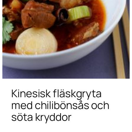
Kinesisk fläskgryta
med chilibönsås och
söta kryddor