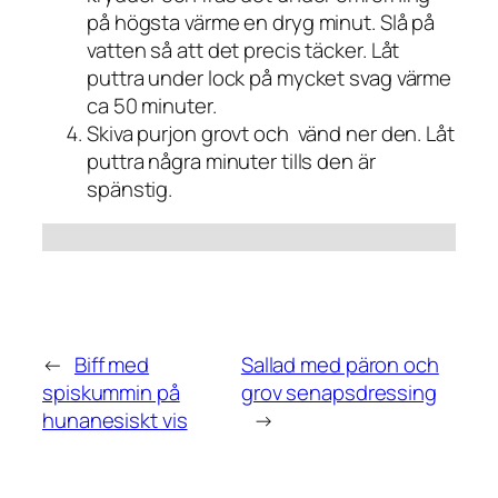
på högsta värme en dryg minut. Slå på
vatten så att det precis täcker. Låt
puttra under lock på mycket svag värme
ca 50 minuter.
Skiva purjon grovt och vänd ner den. Låt
puttra några minuter tills den är
spänstig.
←
Biff med
Sallad med päron och
spiskummin på
grov senapsdressing
hunanesiskt vis
→