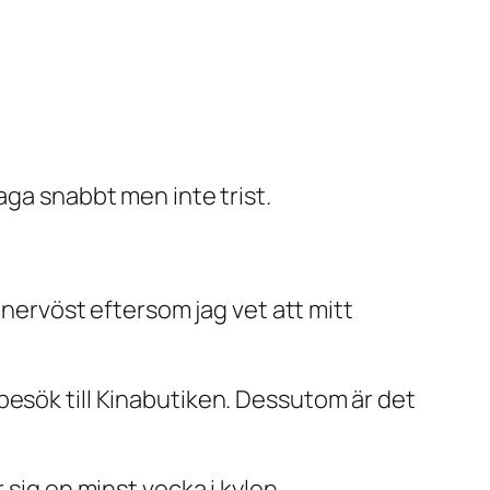
aga snabbt men inte trist.
 nervöst eftersom jag vet att mitt
besök till Kinabutiken. Dessutom är det
 sig en minst vecka i kylen.