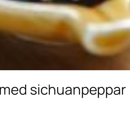
p med sichuanpeppar