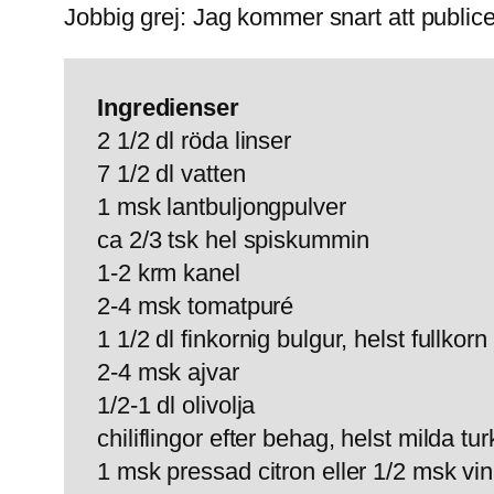
Jobbig grej: Jag kommer snart att publice
Ingredienser
2 1/2 dl röda linser
7 1/2 dl vatten
1 msk lantbuljongpulver
ca 2/3 tsk hel spiskummin
1-2 krm kanel
2-4 msk tomatpuré
1 1/2 dl finkornig bulgur, helst fullkorn
2-4 msk ajvar
1/2-1 dl olivolja
chiliflingor efter behag, helst milda tu
1 msk pressad citron eller 1/2 msk vi