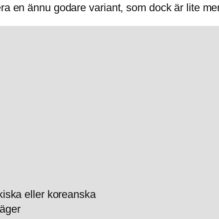
ra en ännu godare variant, som dock är lite mer
rkiska eller koreanska
näger