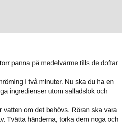
orr panna på medelvärme tills de doftar.
rörning i två minuter. Nu ska du ha en
vriga ingredienser utom salladslök och
 mer vatten om det behövs. Röran ska vara
 av. Tvätta händerna, torka dem noga och