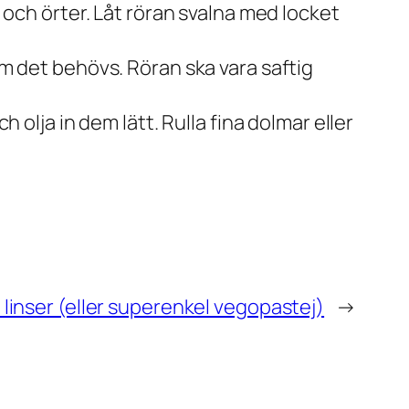
k och örter. Låt röran svalna med locket
om det behövs. Röran ska vara saftig
olja in dem lätt. Rulla fina dolmar eller
 linser (eller superenkel vegopastej)
→