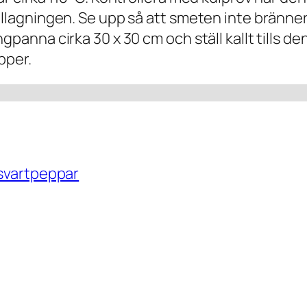
lllagningen. Se upp så att smeten inte bränner
anna cirka 30 x 30 cm och ställ kallt tills den s
pper.
 svartpeppar