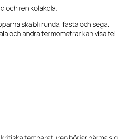
od och ren kolakola.
pparna ska bli runda, fasta och sega.
ala och andra termometrar kan visa fel
n kritiska temperaturen börjar närma sig.