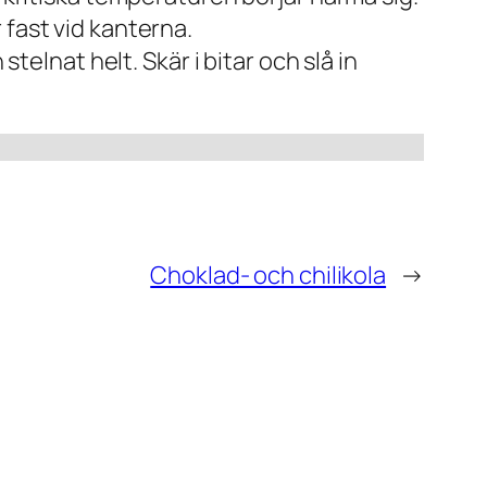
 fast vid kanterna.
telnat helt. Skär i bitar och slå in
Choklad- och chilikola
→