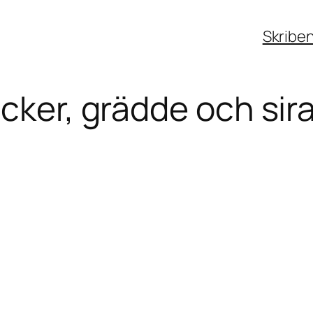
Skribe
ocker, grädde och sir