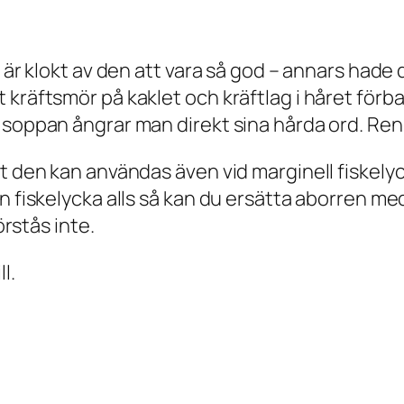
t är klokt av den att vara så god – annars hade
t kräftsmör på kaklet och kräftlag i håret fö
 soppan ångrar man direkt sina hårda ord. Ren
 den kan användas även vid marginell fiskelycka
n fiskelycka alls så kan du ersätta aborren m
örstås inte.
l.