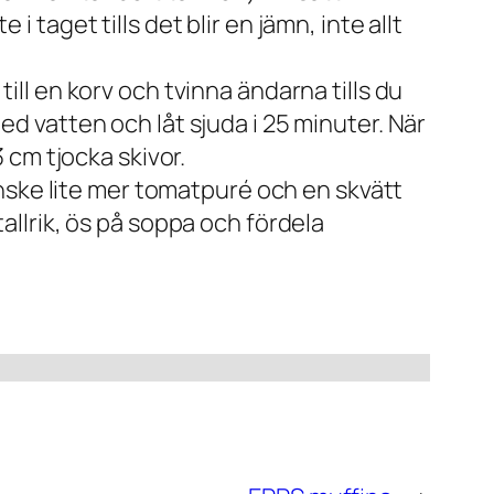
i taget tills det blir en jämn, inte allt
till en korv och tvinna ändarna tills du
med vatten och låt sjuda i 25 minuter. När
3 cm tjocka skivor.
nske lite mer tomatpuré och en skvätt
 tallrik, ös på soppa och fördela