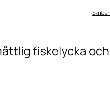
Skribe
ttlig fiskelycka och