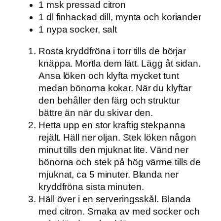
1 msk pressad citron
1 dl finhackad dill, mynta och koriander
1 nypa socker, salt
Rosta kryddfröna i torr tills de börjar
knäppa. Mortla dem lätt. Lägg åt sidan.
Ansa löken och klyfta mycket tunt
medan bönorna kokar. När du klyftar
den behåller den färg och struktur
bättre än när du skivar den.
Hetta upp en stor kraftig stekpanna
rejält. Häll ner oljan. Stek löken någon
minut tills den mjuknat lite. Vänd ner
bönorna och stek på hög värme tills de
mjuknat, ca 5 minuter. Blanda ner
kryddfröna sista minuten.
Häll över i en serveringsskål. Blanda
med citron. Smaka av med socker och