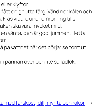
eller klyftor.
 fått en gnutta färg. Vänd ner kålen och
 Fräs vidare uner omrörning tills
aken ska vara mycket mild.
len vänta, den är god ljummen. Hetta
 om.
på vattnet när det börjar se torrt ut.
 i pannan över och lite salladlök.
ka med färskost, dill, mynta och räkor
→