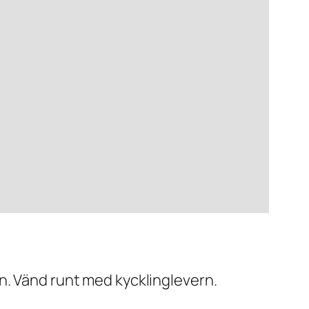
en. Vänd runt med kycklinglevern.