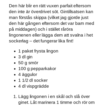
Den här blir en rätt vuxen parfait eftersom
den inte är överdrivet söt. Gintillsatsen kan
man förstås skippa (vilket jag gjorde just
den här gången eftersom det var barn med
på middagen) och i stället råröra
lingonenen eller lägga dem att svalna i het
sockerlag – det fungerar lika fint!
1 paket frysta lingon
3 dl gin
50 g smör
100 g pepparkakor
4 äggulor
1 1/2 dl socker
4 dl vispgrädde
Lägg lingonen i en skål och slå över
ginet. Låt marinera 1 timme och rör om