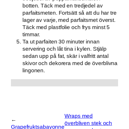
botten. Täck med en tredjedel av
parfaitsmeten. Fortsätt så att du har tre
lager av varje, med parfaitsmet överst.
Täck med plastfolie och frys minst 5
timmar.
Ta ut parfaiten 30 minuter innan
servering och låt tina i kylen. Stjälp
sedan upp på fat, skär i valfritt antal
skivor och dekorera med de överblivna
lingonen.
Wraps med
←
överbliven stek och
Grapefruktsabayonne