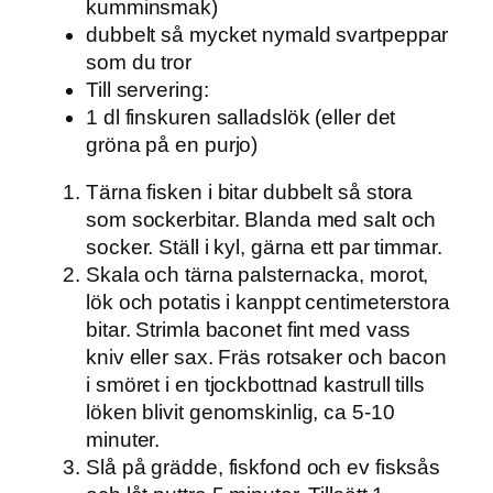
kumminsmak)
dubbelt så mycket nymald svartpeppar
som du tror
Till servering:
1 dl finskuren salladslök (eller det
gröna på en purjo)
Tärna fisken i bitar dubbelt så stora
som sockerbitar. Blanda med salt och
socker. Ställ i kyl, gärna ett par timmar.
Skala och tärna palsternacka, morot,
lök och potatis i kanppt centimeterstora
bitar. Strimla baconet fint med vass
kniv eller sax. Fräs rotsaker och bacon
i smöret i en tjockbottnad kastrull tills
löken blivit genomskinlig, ca 5-10
minuter.
Slå på grädde, fiskfond och ev fisksås