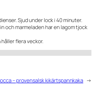
ienser. Sjud under lock i 40 minuter.
at in och marmeladen har en lagom tjock
 håller flera veckor.
occa – provensalsk kikärtspannkaka
→