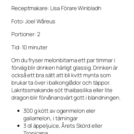
Receptmakare: Lisa Förare Winbladh
Foto: Joel Wåreus
Portioner: 2
Tid: 10 minuter
Om du fryser melonbitarna ett par timmar i
förväg blir drinken härligt glassig. Drinken är
också ett bra sätt att bli kvitt mynta som
brukar ta över i balkonglådor och täppor.
Lakritssmakande söt thaibasilika eller lite
dragon blir förvånansvärt gott i blandningen.
300 g kött av ogenmelon eler
galiamelon, i tärningar
3 dl äppeljuice, Årets Skörd eller
Tropicana