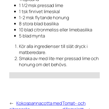
1 1/2 msk pressad lime
1 tsk finrivet limeskal
1-2 msk flytande honung
8 stora blad basilika
10 blad citronmeliss eller limebasilika
5 blad mynta
Kör alla ingredienser till slät dryck i
matberedare.
Smaka av med lite mer pressad lime och
honung om det behövs.
←
Kokospannacotta med
Tomat- och