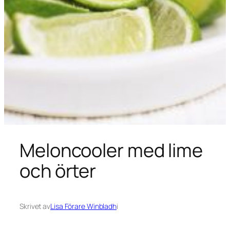
Meloncooler med lime
och örter
Skrivet av
Lisa Förare Winbladh
i