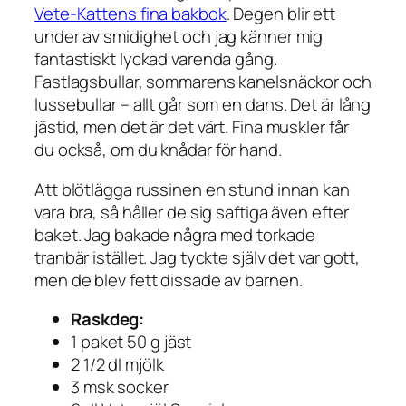
Vete-Kattens fina bakbok
. Degen blir ett
under av smidighet och jag känner mig
fantastiskt lyckad varenda gång.
Fastlagsbullar, sommarens kanelsnäckor och
lussebullar – allt går som en dans. Det är lång
jästid, men det är det värt. Fina muskler får
du också, om du knådar för hand.
Att blötlägga russinen en stund innan kan
vara bra, så håller de sig saftiga även efter
baket. Jag bakade några med torkade
tranbär istället. Jag tyckte själv det var gott,
men de blev fett dissade av barnen.
Raskdeg:
1 paket 50 g jäst
2 1/2 dl mjölk
3 msk socker