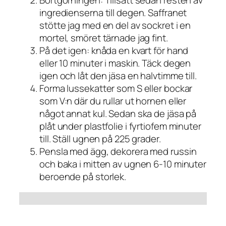
ingredienserna till degen. Saffranet
stötte jag med en del av sockret i en
mortel, smöret tärnade jag fint.
På det igen: knåda en kvart för hand
eller 10 minuter i maskin. Täck degen
igen och låt den jäsa en halvtimme till.
Forma lussekatter som S eller bockar
som V:n där du rullar ut hornen eller
något annat kul. Sedan ska de jäsa på
plåt under plastfolie i fyrtiofem minuter
till. Ställ ugnen på 225 grader.
Pensla med ägg, dekorera med russin
och baka i mitten av ugnen 6-10 minuter
beroende på storlek.